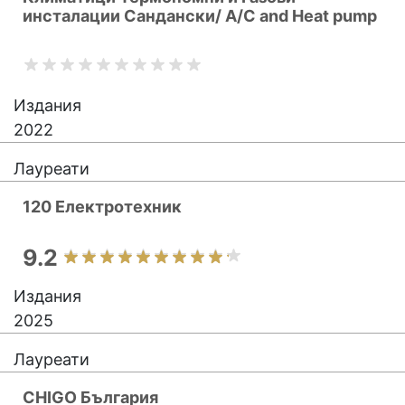
инсталации Сандански/ A/C and Heat pump
Издания
2022
Лауреати
120 Електротехник
9.2
Издания
2025
Лауреати
CHIGO България