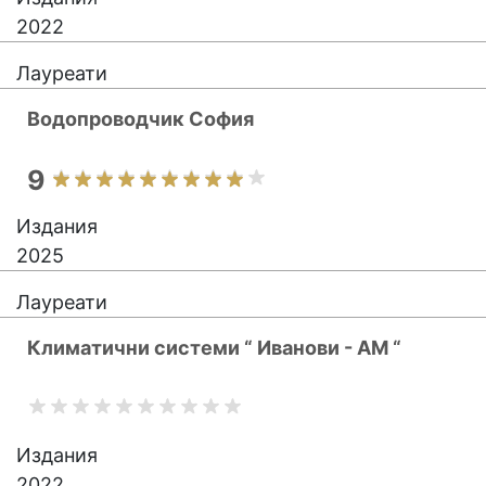
2022
Лауреати
Водопроводчик София
9
Издания
2025
Лауреати
Климатични системи “ Иванови - АМ “
Издания
2022