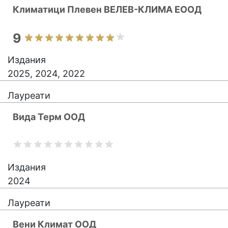
Климатици Плевен ВЕЛЕВ-КЛИМА ЕООД
9
Издания
2025, 2024, 2022
Лауреати
Вида Терм ООД
Издания
2024
Лауреати
Вени Климат ООД