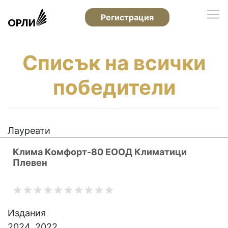
Регистрация
Списък на всички
победители
Лауреати
Клима Комфорт-80 ЕООД Климатици
Плевен
Издания
2024, 2022