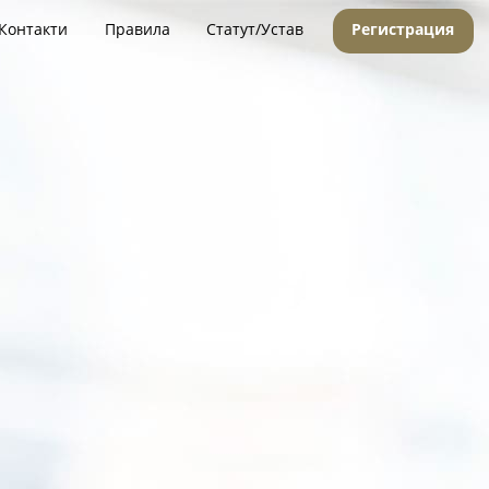
Контакти
Правила
Статут/Устав
Регистрация