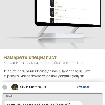
Намерете специалист
Класацията събира, най - добрите в бранша.
Търсите специалист близо до вас? Проверете нашата
търсачка. Използвайте само най-добрите услуги!
ОРЛИ Инсталации
Live chat
Търсене
14:40
Здравейте, радваме се да ви помогнем! 🙂