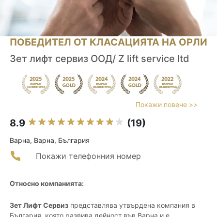
ПОБЕДИТЕЛ ОТ КЛАСАЦИЯТА НА ОРЛИ
Зет лифт сервиз ООД/ Z lift service ltd
Покажи повече >>
8.9
(19)
Варна, Варна, България
Покажи телефонния номер
Относно компанията:
Зет Лифт Сервиз
представлява утвърдена компания в
България, която развива дейност във Варна и е