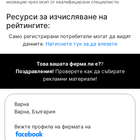
иновации чрез екип от квалифицирани специалисти.
Ресурси за изчисляване на
рейтингите:
Само регистрирани потребители могат да видят
данните.
Натиснете тук за да влезете
Това вашата фирма ли е?
?
Поздравления!
Проверете как да събирате
рекламни материали!
Варна
Варна, България
Вижте профила на фирмата на