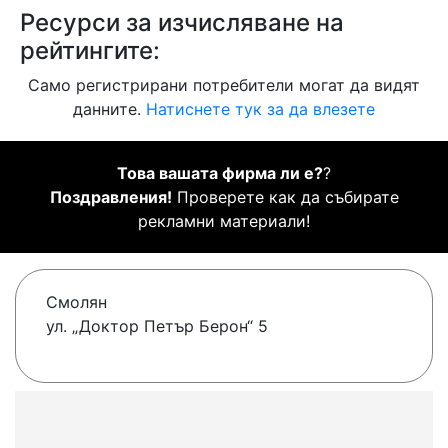
Ресурси за изчисляване на
рейтингите:
Само регистрирани потребители могат да видят
данните.
Натиснете тук за да влезете
Това вашата фирма ли е?
?
Поздравления!
Проверете как да събирате
рекламни материали!
Смолян
ул. „Доктор Петър Берон“ 5