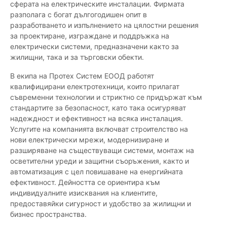
сферата на електрическите инсталации. Фирмата
разполага с богат дългогодишен опит в
разработването и изпълнението на цялостни решения
за проектиране, изграждане и поддръжка на
електрически системи, предназначени както за
жилищни, така и за търговски обекти.
В екипа на Протех Систем ЕООД работят
квалифицирани електротехници, които прилагат
съвременни технологии и стриктно се придържат към
стандартите за безопасност, като така осигуряват
надеждност и ефективност на всяка инсталация.
Услугите на компанията включват строителство на
нови електрически мрежи, модернизиране и
разширяване на съществуващи системи, монтаж на
осветителни уреди и защитни съоръжения, както и
автоматизация с цел повишаване на енергийната
ефективност. Дейността се ориентира към
индивидуалните изисквания на клиентите,
предоставяйки сигурност и удобство за жилищни и
бизнес пространства.