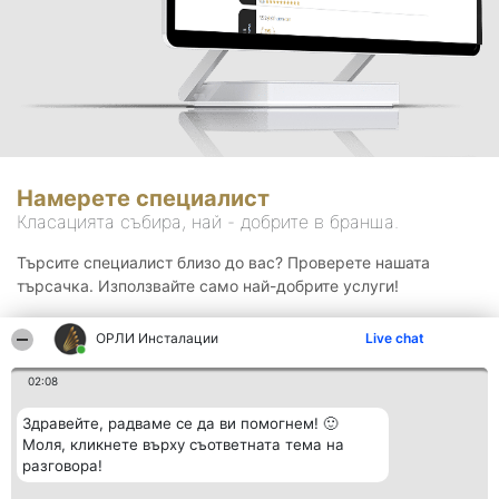
Намерете специалист
Класацията събира, най - добрите в бранша.
Търсите специалист близо до вас? Проверете нашата
търсачка. Използвайте само най-добрите услуги!
ОРЛИ Инсталации
Live chat
Търсене
02:08
Здравейте, радваме се да ви помогнем! 🙂
Моля, кликнете върху съответната тема на
разговора!