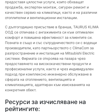
предоставя цялостни услуги, които обхващат
продажба, експертен монтаж, сигурен ремонт и
качествен сервиз на климатици, както и на различни
отоплителни и вентилационни инсталации.
С дългогодишно присъствие в бранша, TAURUS KLIMA
OOД се отличава с ангажимента си към оптимален
комфорт и повишена ефективност за клиентите си.
Позната е също и със сътрудничеството си с водещи
производители, като партньорството с ClimaCom за
разпространение и инсталация на Mitsubishi Electric
системи. Фирмата се откроява на пазара чрез
предоставянето на висококачествени продукти и
професионални услуги, както и чрез индивидуален
подход при комплексно инженерно обслужване в
сферата на отоплението, вентилацията и
климатизацията, адаптиран към изискванията на
конкретния обект.
Ресурси за изчисляване на
рейтингите: