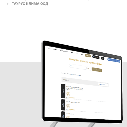
ТАУРУС КЛИМА ООД