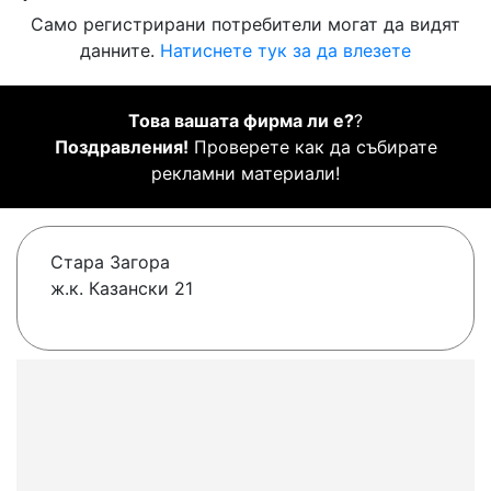
Само регистрирани потребители могат да видят
данните.
Натиснете тук за да влезете
Това вашата фирма ли е?
?
Поздравления!
Проверете как да събирате
рекламни материали!
Стара Загора
ж.к. Казански 21