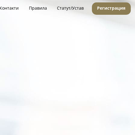
Контакти
Правила
Статут/Устав
Регистрация