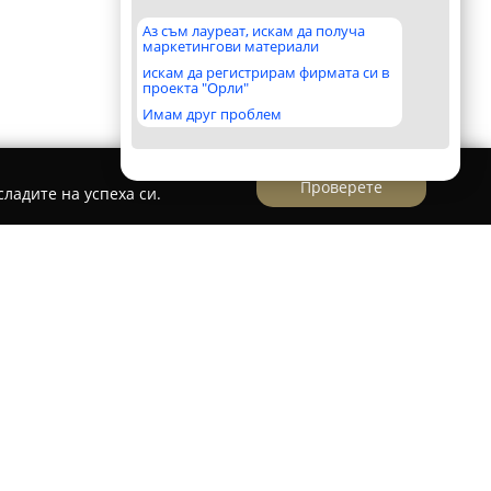
Аз съм лауреат, искам да получа
маркетингови материали
искам да регистрирам фирмата си в
проекта "Орли"
Имам друг проблем
Проверете
ладите на успеха си.
ленград
ява утвърден магазин с акцент върху
сервизирането на качествена климатична
рад. Дружеството предлага пълни решения в
тилацията и климатизацията, като адресира