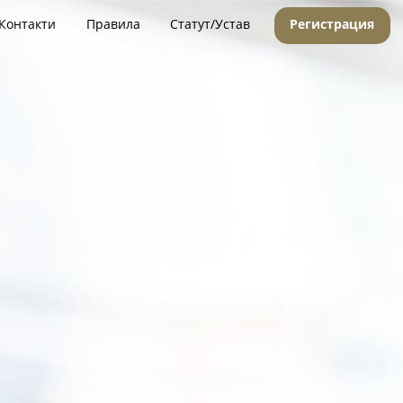
Контакти
Правила
Статут/Устав
Регистрация