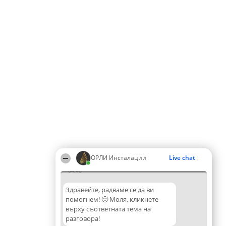
ОРЛИ Инсталации
Live chat
04:46
Здравейте, радваме се да ви
помогнем! 🙂 Моля, кликнете
върху съответната тема на
разговора!