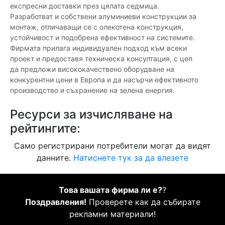
експресни доставки през цялата седмица.
Разработват и собствени алуминиеви конструкции за
монтаж, отличаващи се с олекотена конструкция,
устойчивост и подобрена ефективност на системите.
Фирмата прилага индивидуален подход към всеки
проект и предоставя техническа консултация, с цел
да предложи висококачествено оборудване на
конкурентни цени в Европа и да насърчи ефективното
производство и съхранение на зелена енергия.
Ресурси за изчисляване на
рейтингите:
Само регистрирани потребители могат да видят
данните.
Натиснете тук за да влезете
Това вашата фирма ли е?
?
Поздравления!
Проверете как да събирате
рекламни материали!