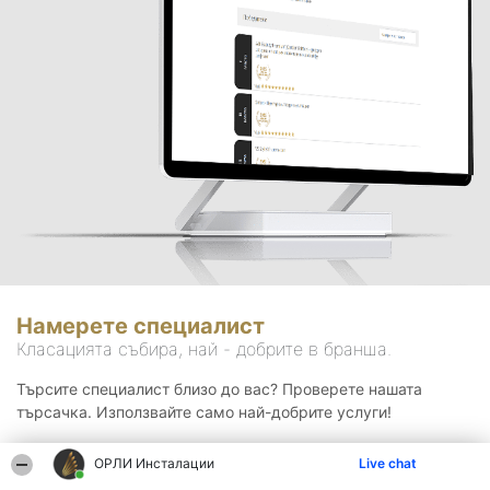
Намерете специалист
Класацията събира, най - добрите в бранша.
Търсите специалист близо до вас? Проверете нашата
търсачка. Използвайте само най-добрите услуги!
ОРЛИ Инсталации
Live chat
Търсене