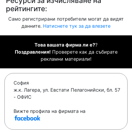
Ресурси за изчисляване на
рейтингите:
Само регистрирани потребители могат да видят
данните.
Натиснете тук за да влезете
Това вашата фирма ли е?
?
Поздравления!
Проверете как да събирате
рекламни материали!
София
ж.к. Лагера, ул. Евстати Пелагонийски, бл. 57
- ОФИС
Вижте профила на фирмата на