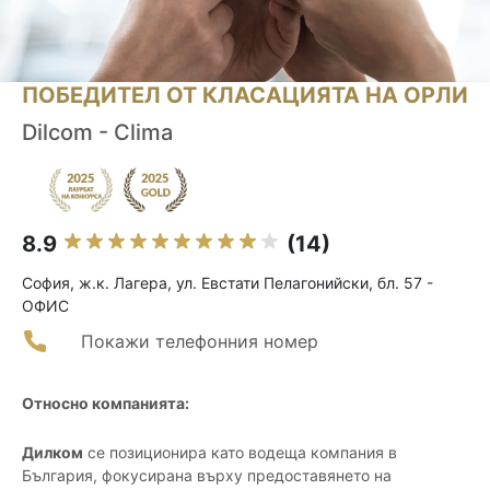
ПОБЕДИТЕЛ ОТ КЛАСАЦИЯТА НА ОРЛИ
Dilcom - Clima
8.9
(14)
София, ж.к. Лагера, ул. Евстати Пелагонийски, бл. 57 -
ОФИС
Покажи телефонния номер
Относно компанията:
Дилком
се позиционира като водеща компания в
България, фокусирана върху предоставянето на