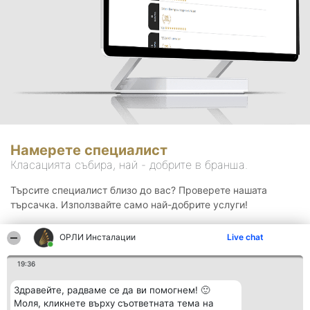
Намерете специалист
Класацията събира, най - добрите в бранша.
Търсите специалист близо до вас? Проверете нашата
търсачка. Използвайте само най-добрите услуги!
ОРЛИ Инсталации
Live chat
Търсене
19:36
Здравейте, радваме се да ви помогнем! 🙂
Моля, кликнете върху съответната тема на