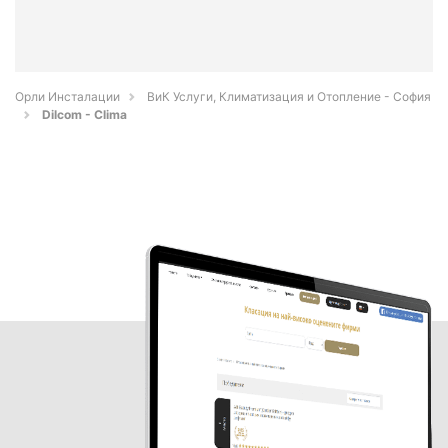
Орли Инсталации
ВиК Услуги, Климатизация и Отопление - София
Dilcom - Clima