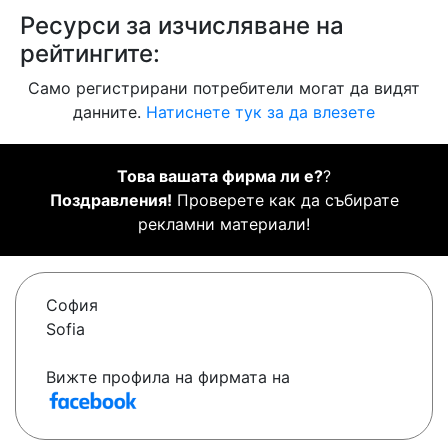
Ресурси за изчисляване на
рейтингите:
Само регистрирани потребители могат да видят
данните.
Натиснете тук за да влезете
Това вашата фирма ли е?
?
Поздравления!
Проверете как да събирате
рекламни материали!
София
Sofia
Вижте профила на фирмата на