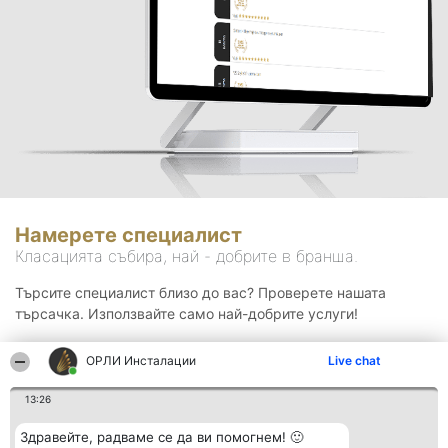
Намерете специалист
Класацията събира, най - добрите в бранша.
Търсите специалист близо до вас? Проверете нашата
търсачка. Използвайте само най-добрите услуги!
ОРЛИ Инсталации
Live chat
Търсене
13:26
Здравейте, радваме се да ви помогнем! 🙂