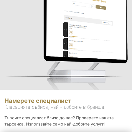
Намерете специалист
Класацията събира, най - добрите в бранша.
Търсите специалист близо до вас? Проверете нашата
търсачка. Използвайте само най-добрите услуги!