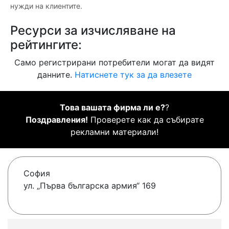
нужди на клиентите.
Ресурси за изчисляване на
рейтингите:
Само регистрирани потребители могат да видят
данните.
Натиснете тук за да влезете
Това вашата фирма ли е?
?
Поздравления!
Проверете как да събирате
рекламни материали!
София
ул. „Първа българска армия“ 169