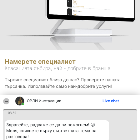
Намерете специалист
Класацията събира, най - добрите в бранша.
Търсите специалист близо до вас? Проверете нашата
търсачка. Използвайте само най-добрите услуги!
ОРЛИ Инсталации
Live chat
Търсене
08:52
Здравейте, радваме се да ви помогнем! 🙂
Моля, кликнете върху съответната тема на
разговора!