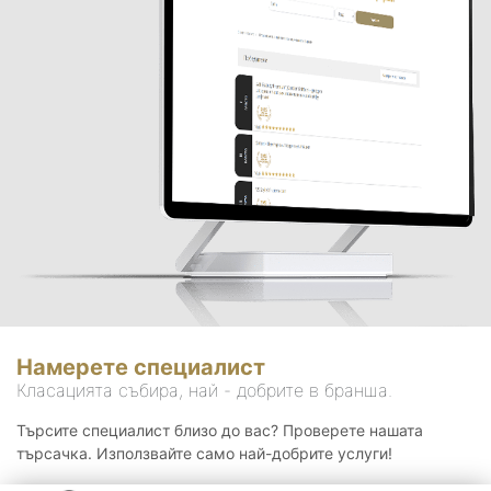
Намерете специалист
Класацията събира, най - добрите в бранша.
Търсите специалист близо до вас? Проверете нашата
търсачка. Използвайте само най-добрите услуги!