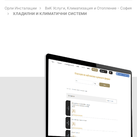
Орли Инсталации
ВиК Услуги, Климатизация и Отопление - София
ХЛАДИЛНИ И КЛИМАТИЧНИ СИСТЕМИ