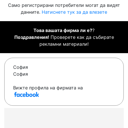
Само регистрирани потребители могат да видят
данните.
Натиснете тук за да влезете
Това вашата фирма ли е?
?
Поздравления!
Проверете как да събирате
рекламни материали!
София
София
Вижте профила на фирмата на