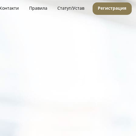
Контакти
Правила
Статут/Устав
Регистрация