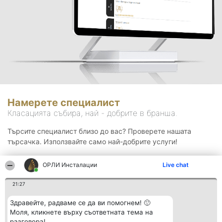
Намерете специалист
Класацията събира, най - добрите в бранша.
Търсите специалист близо до вас? Проверете нашата
търсачка. Използвайте само най-добрите услуги!
ОРЛИ Инсталации
Live chat
Търсене
21:27
Здравейте, радваме се да ви помогнем! 🙂
Моля, кликнете върху съответната тема на
разговора!