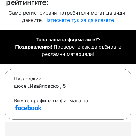
рейтингите:
Само регистрирани потребители могат да видят
данните.
Натиснете тук за да влезете
Това вашата фирма ли е?
?
Поздравления!
Проверете как да събирате
рекламни материали!
Пазарджик
шосе „Ивайловско“, 5
Вижте профила на фирмата на