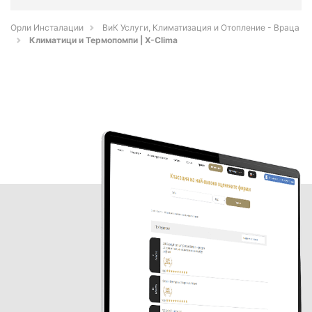
Орли Инсталации
ВиК Услуги, Климатизация и Отопление - Враца
Климатици и Термопомпи | X-Clima