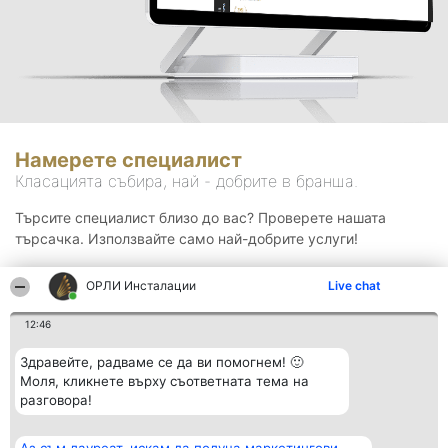
Намерете специалист
Класацията събира, най - добрите в бранша.
Търсите специалист близо до вас? Проверете нашата
търсачка. Използвайте само най-добрите услуги!
ОРЛИ Инсталации
Live chat
Търсене
12:46
Здравейте, радваме се да ви помогнем! 🙂
Моля, кликнете върху съответната тема на
разговора!