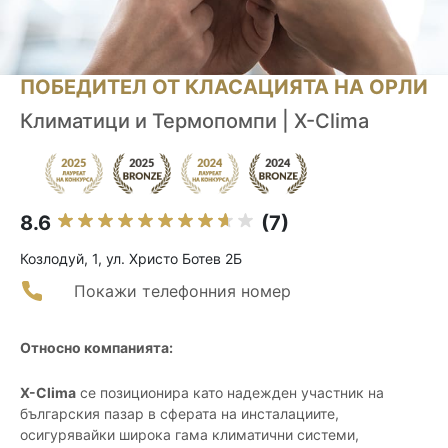
ПОБЕДИТЕЛ ОТ КЛАСАЦИЯТА НА ОРЛИ
Климатици и Термопомпи | X-Clima
8.6
(7)
Козлодуй, 1, ул. Христо Ботев 2Б
Покажи телефонния номер
Относно компанията:
X-Clima
се позиционира като надежден участник на
българския пазар в сферата на инсталациите,
осигурявайки широка гама климатични системи,