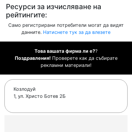
Ресурси за изчисляване на
рейтингите:
Само регистрирани потребители могат да видят
данните.
Натиснете тук за да влезете
Това вашата фирма ли е?
?
Поздравления!
Проверете как да събирате
рекламни материали!
Козлодуй
1, ул. Христо Ботев 2Б