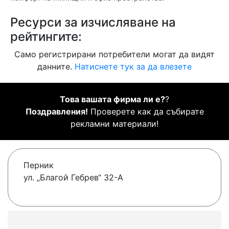
Ресурси за изчисляване на
рейтингите:
Само регистрирани потребители могат да видят
данните.
Натиснете тук за да влезете
Това вашата фирма ли е?
?
Поздравления!
Проверете как да събирате
рекламни материали!
Перник
ул. „Благой Гебрев“ 32-А