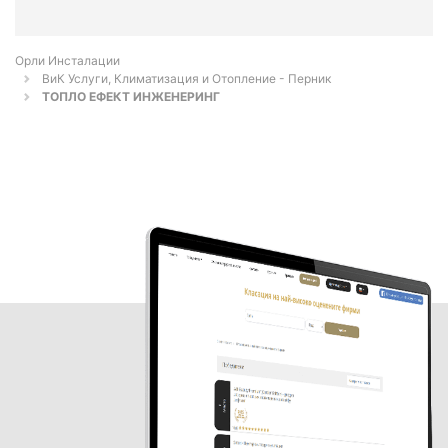
Орли Инсталации
ВиК Услуги, Климатизация и Отопление - Перник
ТОПЛО ЕФЕКТ ИНЖЕНЕРИНГ