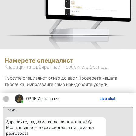
Намерете специалист
Класацията събира, най - добрите в бранша.
Търсите специалист близо до вас? Проверете нашата
търсачка. Използвайте само най-добрите услуги!
ОРЛИ Инсталации
Live chat
Търсене
06:42
Здравейте, радваме се да ви помогнем! 🙂
Моля, кликнете върху съответната тема на
разговора!