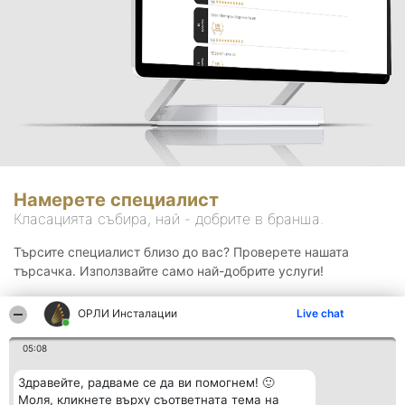
Намерете специалист
Класацията събира, най - добрите в бранша.
Търсите специалист близо до вас? Проверете нашата
търсачка. Използвайте само най-добрите услуги!
ОРЛИ Инсталации
Live chat
Търсене
05:08
Здравейте, радваме се да ви помогнем! 🙂
Моля, кликнете върху съответната тема на