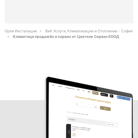
Орли Инсталации
ВиК Услуги, Климатизация и Отопление - София
Климатици продажба и сервиз от Цветков Сервиз ЕООД