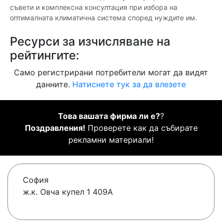
съвети и комплексна консултация при избора на
оптималната климатична система според нуждите им.
Ресурси за изчисляване на
рейтингите:
Само регистрирани потребители могат да видят
данните.
Натиснете тук за да влезете
Това вашата фирма ли е?
?
Поздравления!
Проверете как да събирате
рекламни материали!
София
ж.к. Овча купел 1 409А