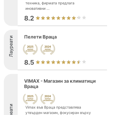
техника, фирмата предлага
иновативни ...
8.2
Пелети Враца
Лауреати
8.5
VIMAX - Магазин за климатици
Враца
Лауреати
Vimax във Враца представлява
утвърден магазин, фокусиран върху