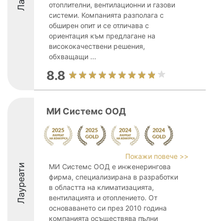
отоплителни, вентилационни и газови
системи. Компанията разполага с
обширен опит и се отличава с
ориентация към предлагане на
висококачествени решения,
обхващащи ...
8.8
МИ Системс ООД
Покажи повече >>
Лауреати
МИ Системс ООД е инженерингова
фирма, специализирана в разработки
в областта на климатизацията,
вентилацията и отоплението. От
основаването си през 2010 година
компанията осъществява пълни