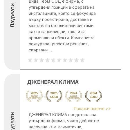
Вида Терм ООД е фирма, с
Лауреати
утвърдени позиции в сферата на
инсталациите, която се фокусира
върху проектиране, доставка и
монтаж на отоплителни системи
както за жилищни, така и за
промишлени обекти. Компанията
осигурява цялостни решения,
свързани ...
ДЖЕНЕРАЛ КЛИМА
Покажи повече >>
Лауреати
ДЖЕНЕРАЛ КЛИМА представлява
утвърдена фирма, чиято дейност е
насочена към климатични,