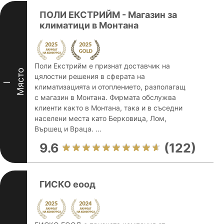
ПОЛИ ЕКСТРИЙМ - Магазин за
климатици в Монтана
Поли Екстрийм е признат доставчик на
Място
цялостни решения в сферата на
I
климатизацията и отоплението, разполагащ
с магазин в Монтана. Фирмата обслужва
клиенти както в Монтана, така и в съседни
населени места като Берковица, Лом,
Вършец и Враца. ...
9.6
(122)
ГИСКО еоод