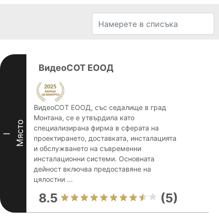
ВидеоСОТ ЕООД
ВидеоСОТ ЕООД, със седалище в град
Монтана, се е утвърдила като
Място
специализирана фирма в сферата на
I
проектирането, доставката, инсталацията
и обслужването на съвременни
инсталационни системи. Основната
дейност включва предоставяне на
цялостни ...
8.5
(5)