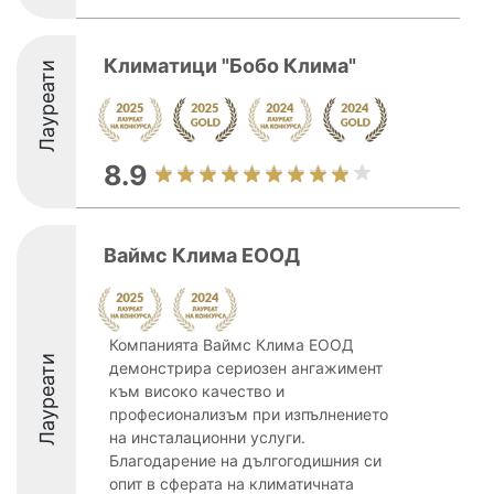
Климатици "Бобо Клима"
Лауреати
8.9
Ваймс Клима EООД
Компанията Ваймс Клима EООД
Лауреати
демонстрира сериозен ангажимент
към високо качество и
професионализъм при изпълнението
на инсталационни услуги.
Благодарение на дългогодишния си
опит в сферата на климатичната