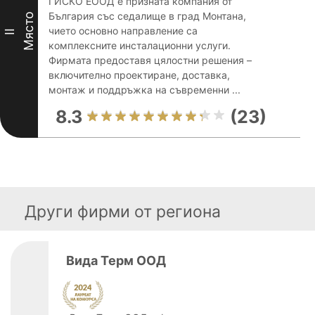
ГИСКО ЕООД е призната компания от
България със седалище в град Монтана,
Място
чието основно направление са
II
комплексните инсталационни услуги.
Фирмата предоставя цялостни решения –
включително проектиране, доставка,
монтаж и поддръжка на съвременни ...
8.3
(23)
Други фирми от региона
Вида Терм ООД