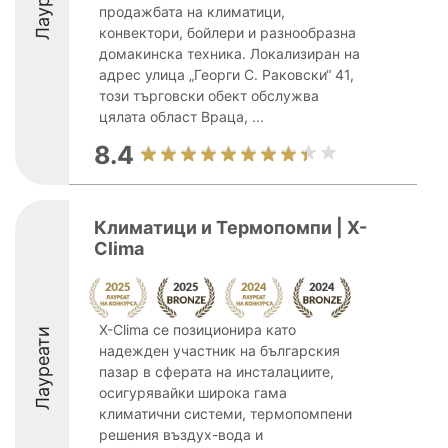
продажбата на климатици,
конвектори, бойлери и разнообразна
домакинска техника. Локализиран на
адрес улица „Георги С. Раковски“ 41,
този търговски обект обслужва
цялата област Враца, ...
8.4
Климатици и Термопомпи | X-
Clima
X-Clima се позиционира като
Лауреати
надежден участник на българския
пазар в сферата на инсталациите,
осигурявайки широка гама
климатични системи, термопомпени
решения въздух-вода и