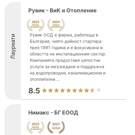
Рувик - ВиК и Отопление
Рувик ООД е фирма, работеща в
Лауреати
България, чиято дейност стартира
през 1991 година и е фокусирана в
областта на инсталационния сектор.
Компанията предоставя цялостни
услуги за изграждане и поддръжка
на водопроводни, канализационни и
отоплителни ...
8.5
Нимакс - БГ ЕООД