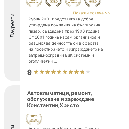
Покажи повече >>
Лауреати
Рубин 2001 представлява добре
утвърдена компания на българския
пазар, създадена през 1998 година.
От 2001 година насам организира и
разширява дейността си в сферата
на проектирането и изграждането на
вътрешносградни ВиК системи и
отоплителни ...
9
Автоклиматици, ремонт,
обслужване и зареждане
Константин,Христо
Автоклиматици Константин, Христо