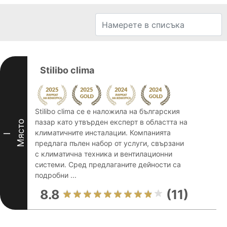
Stilibo clima
Stilibo clima се е наложила на българския
пазар като утвърден експерт в областта на
Място
климатичните инсталации. Компанията
I
предлага пълен набор от услуги, свързани
с климатична техника и вентилационни
системи. Сред предлаганите дейности са
подробни ...
8.8
(11)