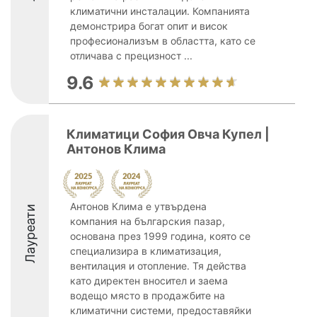
климатични инсталации. Компанията
демонстрира богат опит и висок
професионализъм в областта, като се
отличава с прецизност ...
9.6
Климатици София Овча Купел |
Антонов Клима
Антонов Клима е утвърдена
Лауреати
компания на българския пазар,
основана през 1999 година, която се
специализира в климатизация,
вентилация и отопление. Тя действа
като директен вносител и заема
водещо място в продажбите на
климатични системи, предоставяйки