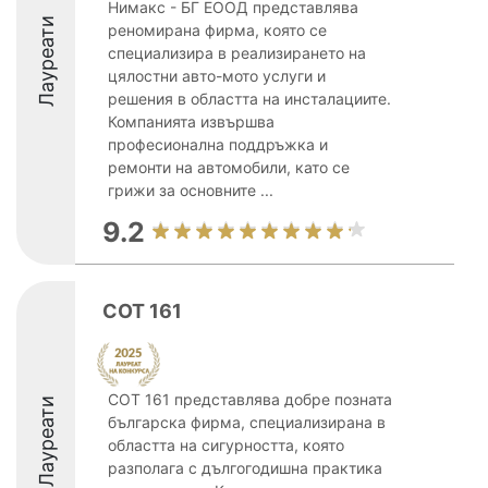
Нимакс - БГ ЕООД представлява
Лауреати
реномирана фирма, която се
специализира в реализирането на
цялостни авто-мото услуги и
решения в областта на инсталациите.
Компанията извършва
професионална поддръжка и
ремонти на автомобили, като се
грижи за основните ...
9.2
СОТ 161
СОТ 161 представлява добре позната
Лауреати
българска фирма, специализирана в
областта на сигурността, която
разполага с дългогодишна практика