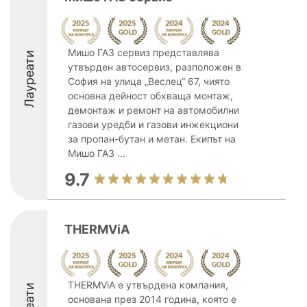
Мишо ГАЗ сервиз представлява
Лауреати
утвърден автосервиз, разположен в
София на улица „Веслец“ 67, чиято
основна дейност обхваща монтаж,
демонтаж и ремонт на автомобилни
газови уредби и газови инжекциони
за пропан-бутан и метан. Екипът на
Мишо ГАЗ ...
9.7
THERMViA
THERMViA е утвърдена компания,
основана през 2014 година, която е