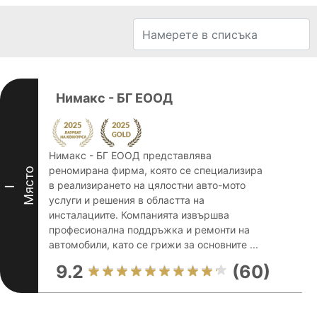
Нимакс - БГ ЕООД
Нимакс - БГ ЕООД представлява
реномирана фирма, която се специализира
Място
в реализирането на цялостни авто-мото
I
услуги и решения в областта на
инсталациите. Компанията извършва
професионална поддръжка и ремонти на
автомобили, като се грижи за основните ...
9.2
(60)