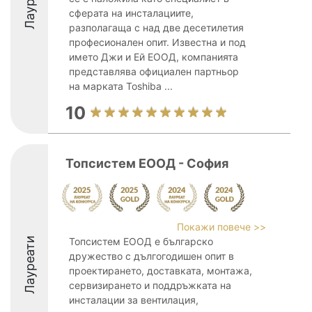
сферата на инсталациите,
разполагаща с над две десетилетия
професионален опит. Известна и под
името Джи и Ей ЕООД, компанията
представлява официален партньор
на марката Toshiba ...
10
Топсистем ЕООД - София
Покажи повече >>
Лауреати
Топсистем ЕООД е българско
дружество с дългогодишен опит в
проектирането, доставката, монтажа,
сервизирането и поддръжката на
инсталации за вентилация,