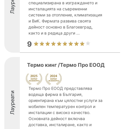
Лауреати
специализирана в изграждането и
инсталацията на съвременни
системи за отопление, климатизация
и ВиК. Фирмата развива своята
дейност основно в Благоевград,
както и в редица други ...
9
Термо кинг /Термо Про ЕООД
Термо Про ЕООД представлява
Лауреати
водеща фирма в България,
ориентирана към цялостни услуги за
мобилен температурен контрол и
инсталации с високо качество.
Основната дейност включва
доставка, инсталиране, както и