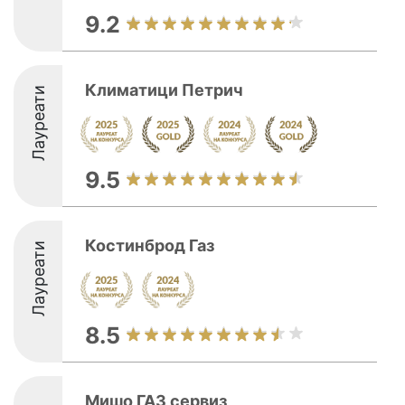
9.2
Климатици Петрич
Лауреати
9.5
Костинброд Газ
Лауреати
8.5
Мишо ГАЗ сервиз