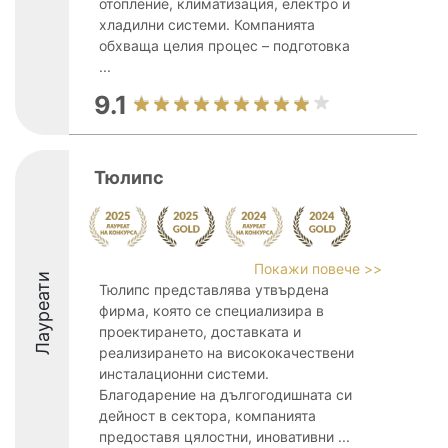
отопление, климатизация, електро и
хладилни системи. Компанията
обхваща целия процес – подготовка
...
9.1
Тюлипс
Покажи повече >>
Лауреати
Тюлипс представлява утвърдена
фирма, която се специализира в
проектирането, доставката и
реализирането на висококачествени
инсталационни системи.
Благодарение на дългогодишната си
дейност в сектора, компанията
предоставя цялостни, иновативни ...